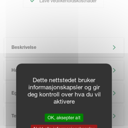
Lave vedlikeholdskostnader
Beskrivelse
Høydepunkter
Dette nettstedet bruker
informasjonskapsler og gir
Egenskaper
deg kontroll over hva du vil
aktivere
Tekniske Spesifikasjoner
OK, aksepter alt