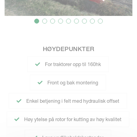
HØYDEPUNKTER
For traktorer opp til 160hk
Front og bak montering
Enkel betjening i felt med hydraulisk offset
Høy ytelse på rotor for kutting av høy kvalitet