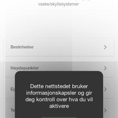
vaske/skyllesystemer
Beskrivelse
Høydepunkter
Dette nettstedet bruker
Egenskaper
informasjonskapsler og gir
deg kontroll over hva du vil
aktivere
Tekniske Spesifikasjoner