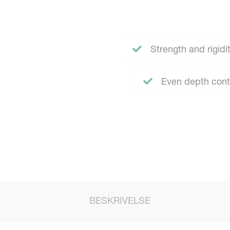
Strength and rigidit
Even depth contr
BESKRIVELSE