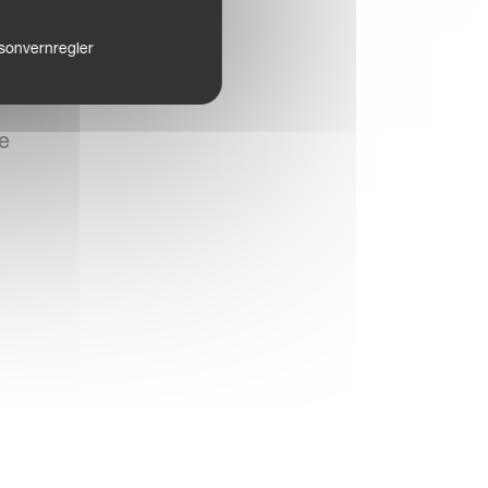
sonvernregler
e