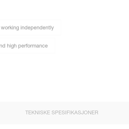
 working independently
 and high performance
TEKNISKE SPESIFIKASJONER