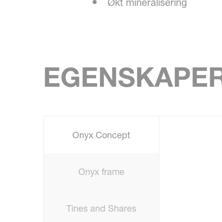
Økt mineralisering
EGENSKAPE
Onyx Concept
Onyx frame
Tines and Shares