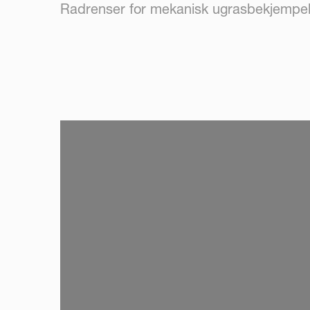
Radrenser for mekanisk ugrasbekjempels
SKIP VIDEO