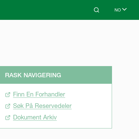
NO
Search
Select lang
RASK NAVIGERING
Finn En Forhandler
Søk På Reservedeler
Dokument Arkiv