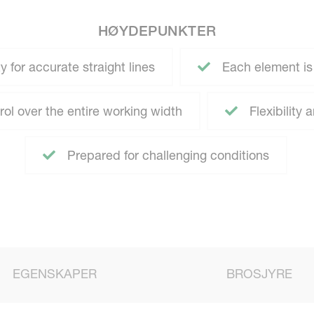
HØYDEPUNKTER
y for accurate straight lines
Each element is
ol over the entire working width
Flexibility
Prepared for challenging conditions
EGENSKAPER
BROSJYRE