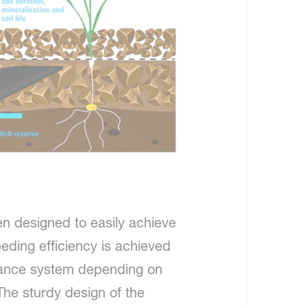
en designed to easily achieve
eeding efficiency is achieved
idance system depending on
The sturdy design of the