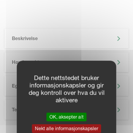
Beskrivelse
Høydepunkter
Dette nettstedet bruker
informasjonskapsler og gir
Egenskaper
deg kontroll over hva du vil
aktivere
Tekniske Spesifikasjoner
OK, aksepter alt
Nekt alle informasjonskapsler