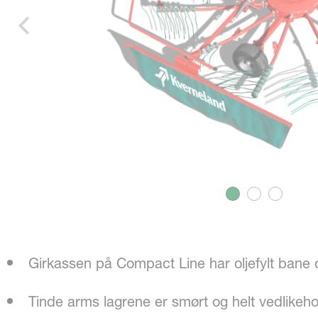
Girkassen på Compact Line har oljefylt bane o
Tinde arms lagrene er smørt og helt vedlikehol