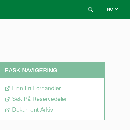
NO
Search
Select lang
RASK NAVIGERING
Finn En Forhandler
Søk På Reservedeler
Dokument Arkiv