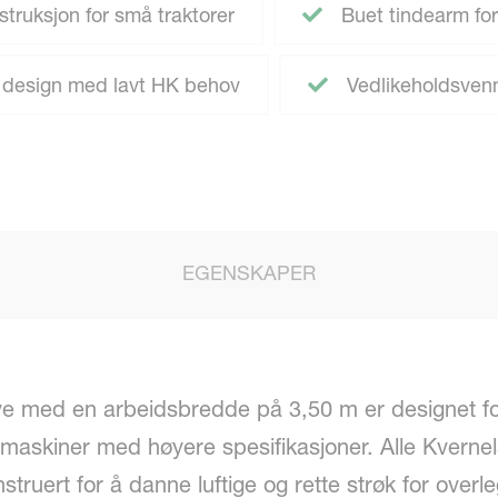
struksjon for små traktorer
Buet tindearm for
design med lavt HK behov
Vedlikeholdsvenn
EGENSKAPER
e med en arbeidsbredde på 3,50 m er designet for
 maskiner med høyere spesifikasjoner. Alle Kvern
ruert for å danne luftige og rette strøk for overle