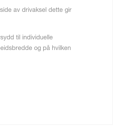
ide av drivaksel dette gir
ydd til individuelle
rbeidsbredde og på hvilken