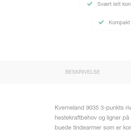
Svært lett kon
Kompakt 
BESKRIVELSE
Kverneland 9035 3-punkts riv
hestekraftbehov og ligner på
buede tindearmer som er konst