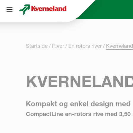
Panel for informasjonskapsler
Startside
River
En rotors river
Kvernelan
KVERNELAND
Kompakt og enkel design med l
CompactLine en-rotors rive med 3,50