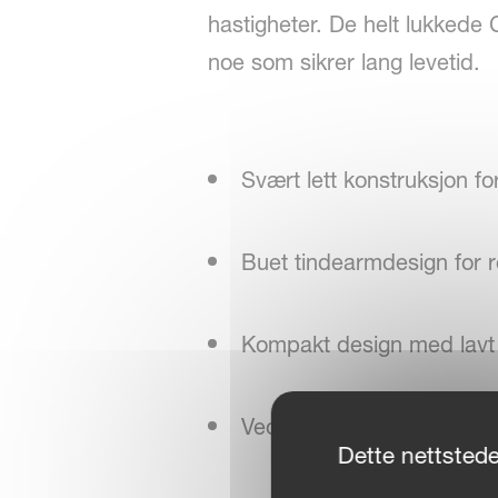
hastigheter. De helt lukkede 
noe som sikrer lang levetid.
Svært lett konstruksjon fo
Buet tindearmdesign for r
Kompakt design med lavt 
Vedlikeholdsvennlig rotor
Dette nettstede