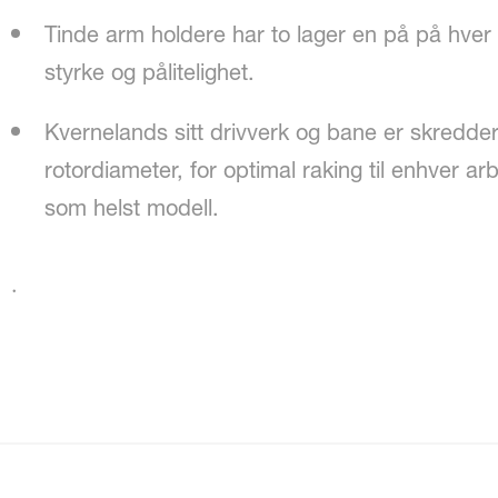
Tinde arm holdere har to lager en på på hver s
styrke og pålitelighet.
Kvernelands sitt drivverk og bane er skredders
rotordiameter, for optimal raking til enhver a
som helst modell.
·