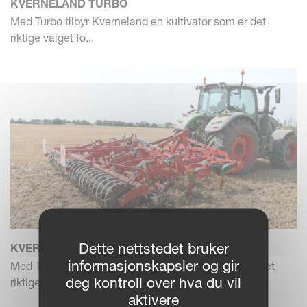
KVERNELAND TURBO
Med Turbo tilbyr Kverneland en kultivator som er det
riktige valget fo...
Dette nettstedet bruker
KVERNELAND TURBO F
informasjonskapsler og gir
Med Turbo F tilbyr Kverneland en kultivator som er det
deg kontroll over hva du vil
riktige valget...
aktivere