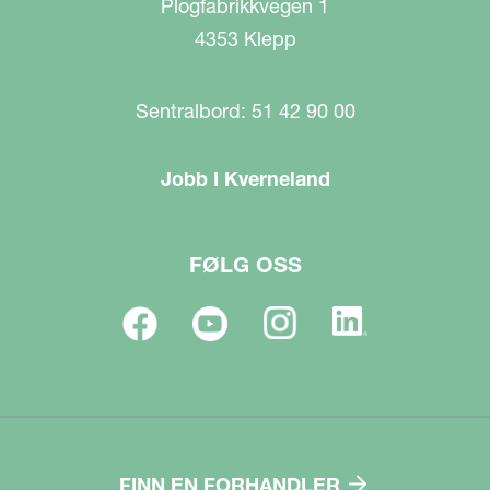
Plogfabrikkvegen 1
4353 Klepp
Sentralbord: 51 42 90 00
Jobb I Kverneland
FØLG OSS
FINN EN FORHANDLER