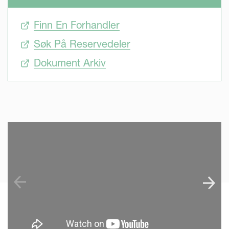
Finn En Forhandler
Søk På Reservedeler
Dokument Arkiv
SKIP VIDEO