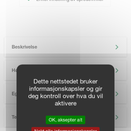
Beskrivelse
Høydepunkter
Dette nettstedet bruker
informasjonskapsler og gir
Egenskaper
deg kontroll over hva du vil
aktivere
Tekniske Spesifikasjoner
OK, aksepter alt