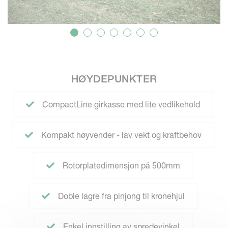
HØYDEPUNKTER
CompactLine girkasse med lite vedlikehold
Kompakt høyvender - lav vekt og kraftbehov
Rotorplatedimensjon på 500mm
Doble lagre fra pinjong til kronehjul
Enkel innstilling av spredevinkel