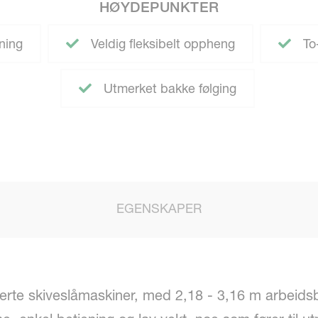
HØYDEPUNKTER
ning
Veldig fleksibelt oppheng
To-
Utmerket bakke følging
EGENSKAPER
erte skiveslåmaskiner, med 2,18 - 3,16 m arbeids