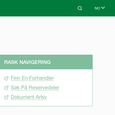
NO
Search
Select lang
RASK NAVIGERING
Finn En Forhandler
Søk På Reservedeler
Dokument Arkiv