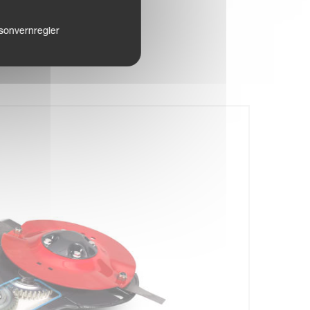
sonvernregler