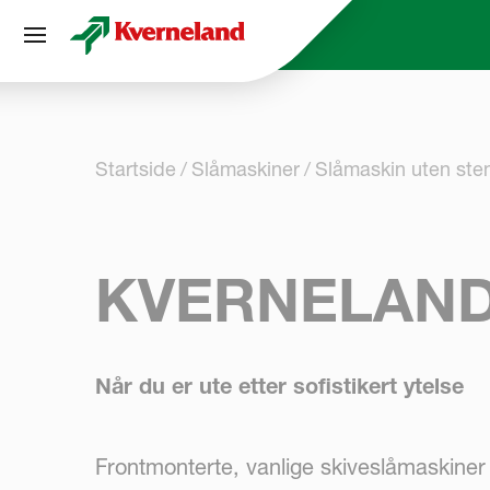
Panel for informasjonskapsler
Startside
Slåmaskiner
Slåmaskin uten ste
KVERNELAND
Når du er ute etter sofistikert ytelse
Frontmonterte, vanlige skiveslåmaskiner