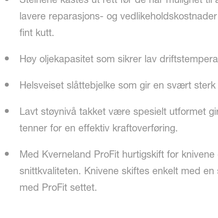
lavere reparasjons- og vedlikeholdskostnader
fint kutt.
Høy oljekapasitet som sikrer lav driftstempera
Helsveiset slåttebjelke som gir en svært sterk
Lavt støynivå takket være spesielt utformet g
tenner for en effektiv kraftoverføring.
Med Kverneland ProFit hurtigskift for knivene 
snittkvaliteten. Knivene skiftes enkelt med en
med ProFit settet.