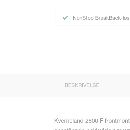
NonStop BreakBack-løs
BESKRIVELSE
Kverneland 2800 F frontmont