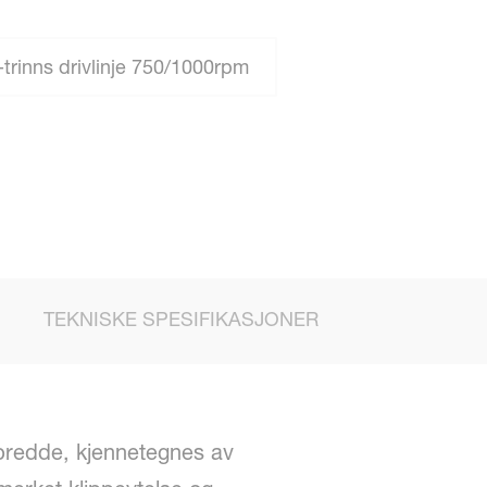
trinns drivlinje 750/1000rpm
TEKNISKE SPESIFIKASJONER
bredde, kjennetegnes av