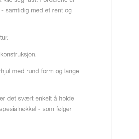
 - samtidig med et rent og
tur.
 konstruksjon.
irhjul med rund form og lange
er det svært enkelt å holde
 spesialnøkkel - som følger