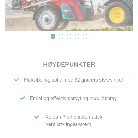
HØYDEPUNKTER
Fleksibel og solid med 32 graders styrevinkel
Enkel og effektiv sprøyting med iXspray
iXclean Pro helautomatisk
ventilstyringssystem