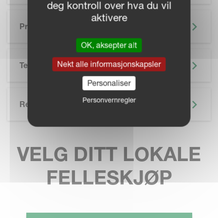
deg kontroll over hva du vil
aktivere
Presisjonslandbruk
OK, aksepter alt
Nekt alle informasjonskapsler
Tekniske Spesifikasjoner
Personaliser
Personvernregler
Related
VELG DITT LOKALE
FELLESKJØP