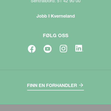
Sentralbord: 51 42 90 00
Jobb I Kverneland
FØLG OSS
FINN EN FORHANDLER