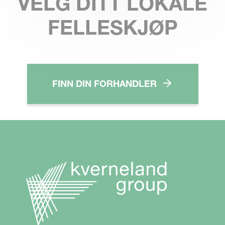
VELG DITT LOKALE
FELLESKJØP
FINN DIN FORHANDLER