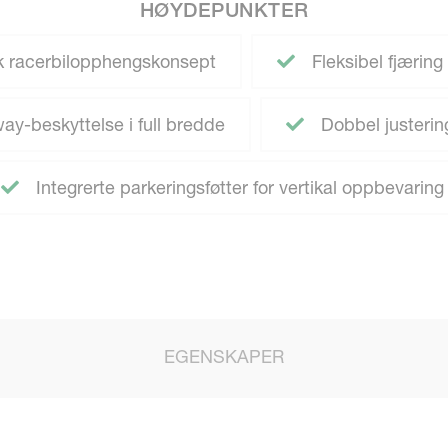
HØYDEPUNKTER
nk racerbilopphengskonsept
Fleksibel fjæring
-beskyttelse i full bredde
Dobbel justerin
Integrerte parkeringsføtter for vertikal oppbevaring
EGENSKAPER