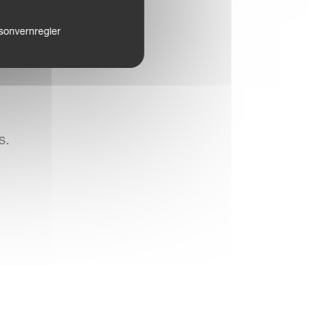
sonvernregler
s.