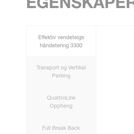
EGENSKAPE
Effektiv vendeteigs
håndetering 3300
Transport og Vertikal
Parking
QuattroLink
Oppheng
Full Break Back