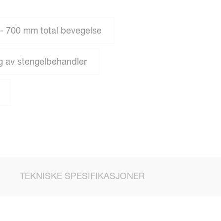
 - 700 mm total bevegelse
g av stengelbehandler
TEKNISKE SPESIFIKASJONER