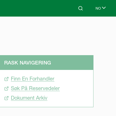
NO
Search
Select lang
RASK NAVIGERING
Finn En Forhandler
Søk På Reservedeler
Dokument Arkiv