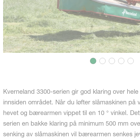
Kverneland 3300-serien gir god klaring over hele s
innsiden området. Når du løfter slåmaskinen på 
hevet og bærearmen vippet til en 10 ° vinkel. De
serien en bakke klaring på minimum 500 mm ove
senking av slåmaskinen vil bærearmen senkes je