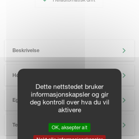
Beskrivelse
Høydepunkter
Dette nettstedet bruker
informasjonskapsler og gir
Egenskaper
deg kontroll over hva du vil
aktivere
Tekniske Spesifikasjoner
OK, aksepter alt