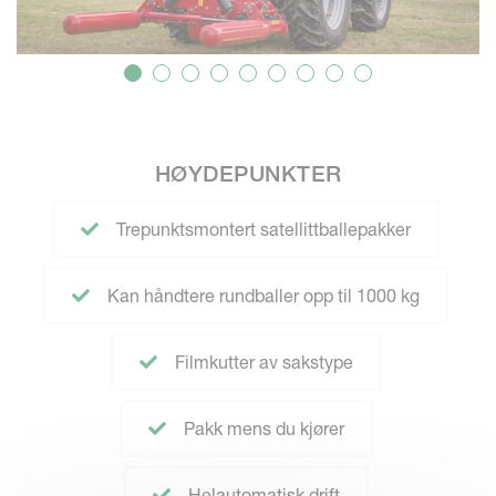
HØYDEPUNKTER
Trepunktsmontert satellittballepakker
Kan håndtere rundballer opp til 1000 kg
Filmkutter av sakstype
Pakk mens du kjører
Helautomatisk drift