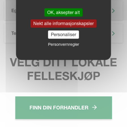
Egenskaper
OK, aksepter alt
Nekt alle informasjonskapsler
Tekniske Spesifikasjoner
Personaliser
Personvernregler
VELG DITT LOKALE
FELLESKJØP
FINN DIN FORHANDLER