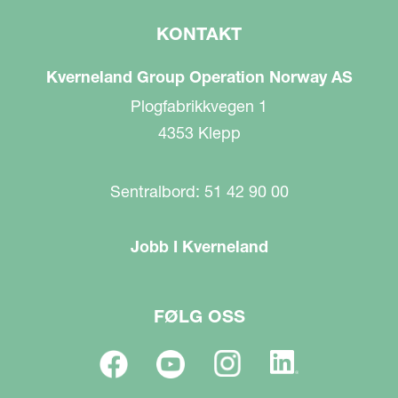
KONTAKT
Kverneland Group Operation Norway AS
Plogfabrikkvegen 1
4353 Klepp
Sentralbord: 51 42 90 00
Jobb I Kverneland
FØLG OSS