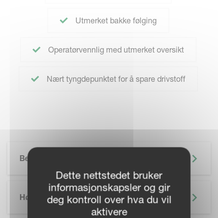
Utmerket bakke følging
Operatørvennlig med utmerket oversikt
Nært tyngdepunktet for å spare drivstoff
Beskrivelse
Dette nettstedet bruker
informasjonskapsler og gir
Høydepunkter
deg kontroll over hva du vil
aktivere