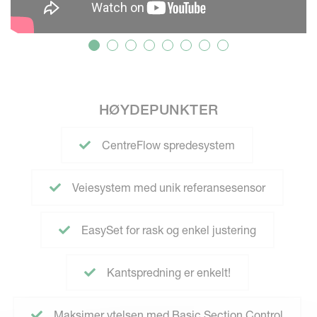
HØYDEPUNKTER
CentreFlow spredesystem
Veiesystem med unik referansesensor
EasySet for rask og enkel justering
Kantspredning er enkelt!
Maksimer ytelsen med Basic Section Control