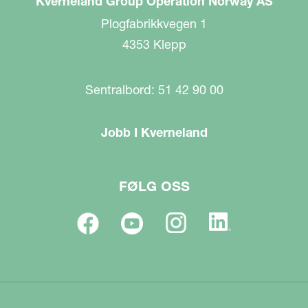
Kverneland Group Operation Norway AS
Plogfabrikkvegen 1
4353 Klepp
Sentralbord: 51 42 90 00
Jobb I Kverneland
FØLG OSS