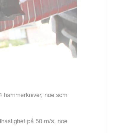
 34 hammerkniver, noe som
hastighet på 50 m/s, noe