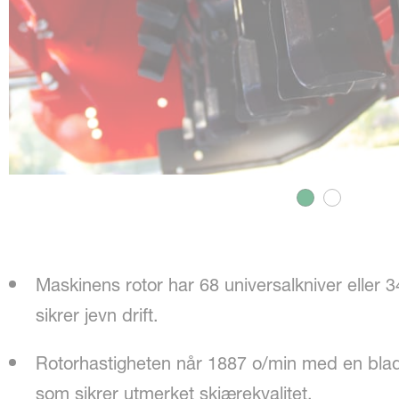
Maskinens rotor har 68 universalkniver eller
sikrer jevn drift.
Rotorhastigheten når 1887 o/min med en blad
som sikrer utmerket skjærekvalitet.