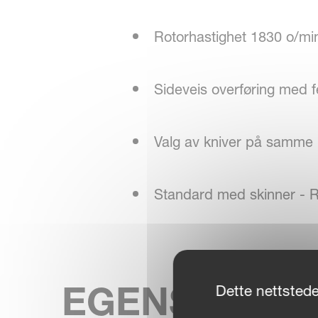
Rotorhastighet 1830 o/mi
Sideveis overføring med
Valg av kniver på samme 
Standard med skinner - Rul
EGENSKAPE
Dette nettstede