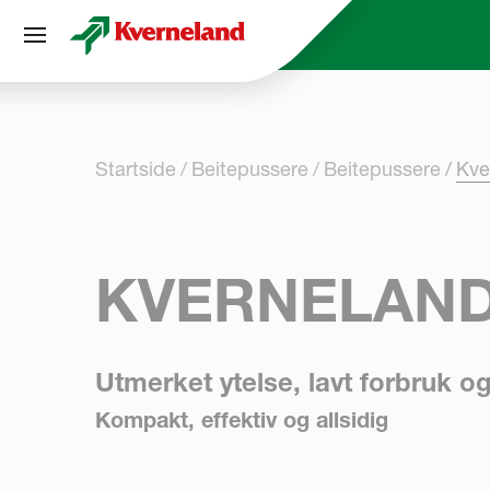
Panel for informasjonskapsler
Startside
Beitepussere
Beitepussere
Kve
KVERNELAND
Utmerket ytelse, lavt forbruk o
Kompakt, effektiv og allsidig