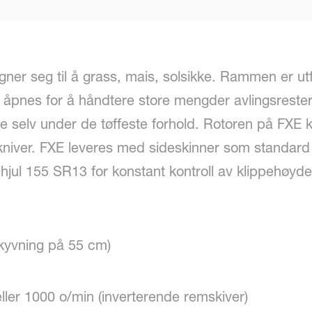
ner seg til å grass, mais, solsikke. Rammen er ut
åpnes for å håndtere store mengder avlingsrester. 
se selv under de tøffeste forhold. Rotoren på FXE
rkniver. FXE leveres med sideskinner som standard
 hjul 155 SR13 for konstant kontroll av klippehøyde
skyvning på 55 cm)
eller 1000 o/min (inverterende remskiver)