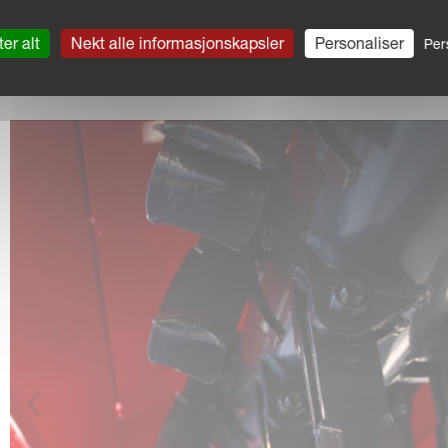
er alt
Nekt alle informasjonskapsler
Personaliser
Per