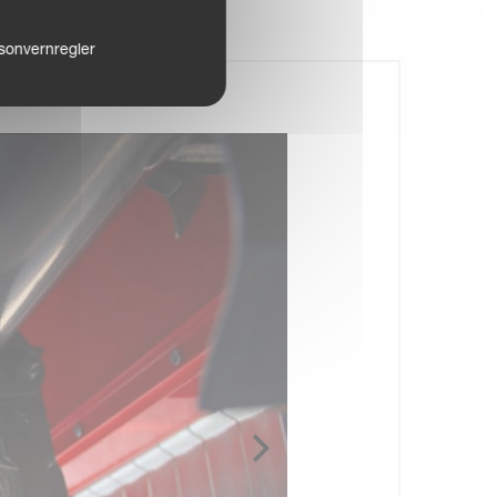
sonvernregler