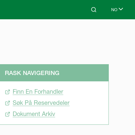
NO
Search
Select lang
RASK NAVIGERING
Finn En Forhandler
Søk På Reservedeler
Dokument Arkiv