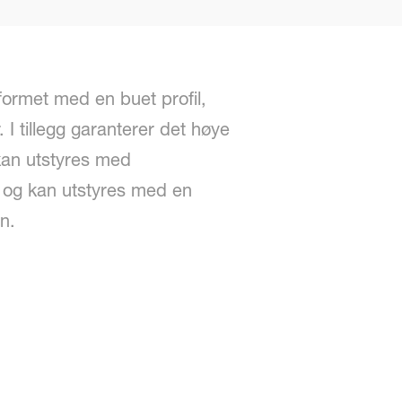
formet med en buet profil,
I tillegg garanterer det høye
 kan utstyres med
 og kan utstyres med en
n.