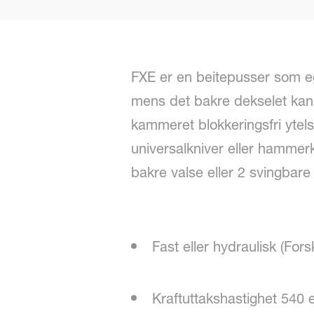
FXE er en beitepusser som eg
mens det bakre dekselet kan 
kammeret blokkeringsfri ytel
universalkniver eller hamme
bakre valse eller 2 svingbare
Fast eller hydraulisk (For
Kraftuttakshastighet 540 