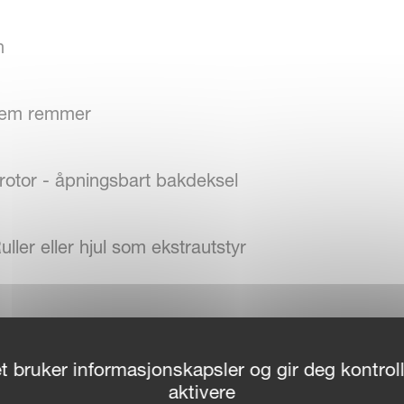
n
 fem remmer
rotor - åpningsbart bakdeksel
ler eller hjul som ekstrautstyr
R
t bruker informasjonskapsler og gir deg kontroll
aktivere