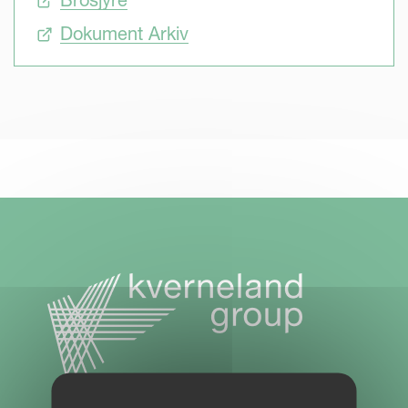
Brosjyre
Dokument Arkiv