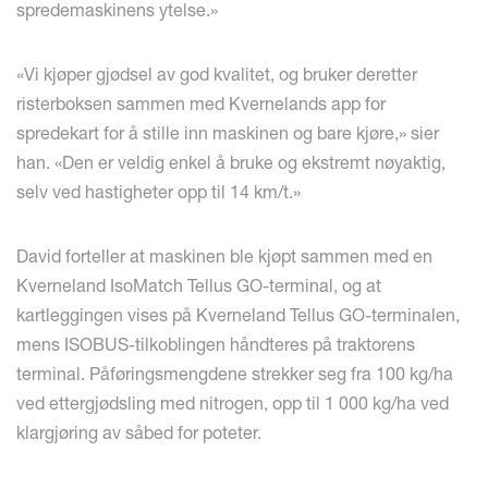
spredemaskinens ytelse.»
«Vi kjøper gjødsel av god kvalitet, og bruker deretter
risterboksen sammen med Kvernelands app for
spredekart for å stille inn maskinen og bare kjøre,» sier
han. «Den er veldig enkel å bruke og ekstremt nøyaktig,
selv ved hastigheter opp til 14 km/t.»
David forteller at maskinen ble kjøpt sammen med en
Kverneland IsoMatch Tellus GO-terminal, og at
kartleggingen vises på Kverneland Tellus GO-terminalen,
mens ISOBUS-tilkoblingen håndteres på traktorens
terminal. Påføringsmengdene strekker seg fra 100 kg/ha
ved ettergjødsling med nitrogen, opp til 1 000 kg/ha ved
klargjøring av såbed for poteter.