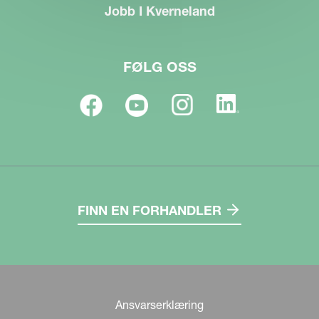
Jobb I Kverneland
FØLG OSS
FINN EN FORHANDLER
Ansvarserklæring