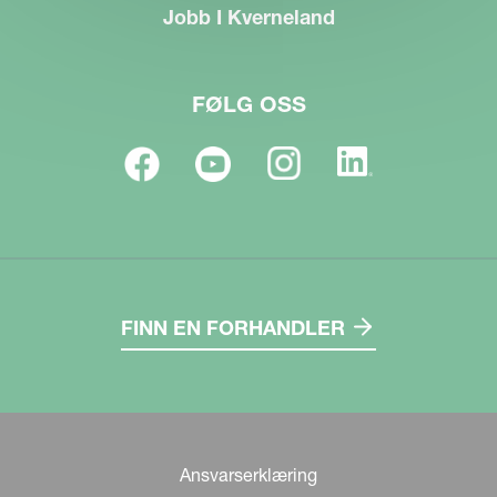
Jobb I Kverneland
FØLG OSS
FINN EN FORHANDLER
Ansvarserklæring